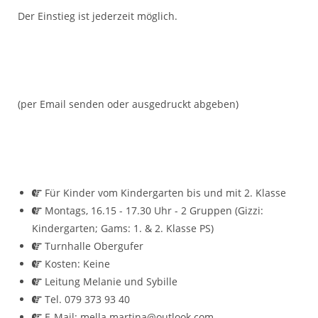
Der Einstieg ist jederzeit möglich.
(per Email senden oder ausgedruckt abgeben)
Für Kinder vom Kindergarten bis und mit 2. Klasse
Montags, 16.15 - 17.30 Uhr - 2 Gruppen (Gizzi:
Kindergarten; Gams: 1. & 2. Klasse PS)
Turnhalle Obergufer
Kosten: Keine
⁠Leitung Melanie und Sybille
Tel. 079 373 93 40
E-Mail: mella.martina@outlook.com