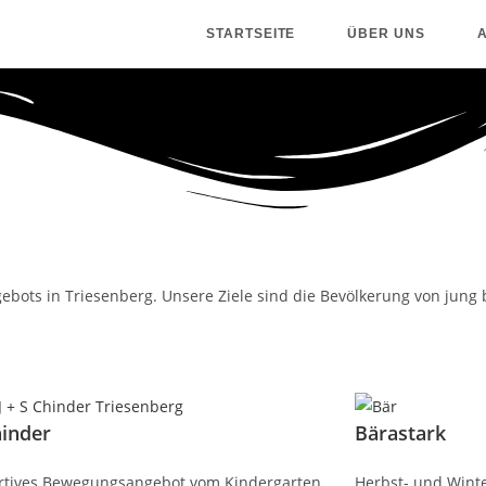
STARTSEITE
ÜBER UNS
bots in Triesenberg. Unsere Ziele sind die Bevölkerung von jung bi
hinder
Bärastark
rtives Bewegungsangebot vom Kindergarten
Herbst- und Winte