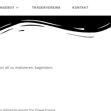
ANGEBOT
TRÄGERVEREINE
KONTAKT
s alt zu motivieren, begeistern
r-Fitnesstraining für Erwachsene