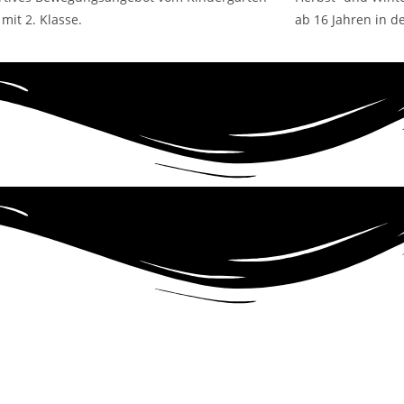
mit 2. Klasse.
ab 16 Jahren in d