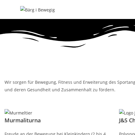
Wir sorgen für Bewegung, Fitness und Erweiterung des Sportange
und deren Gesundheit und Zusammenhalt zu fördern.
Murmaliturna
J&S C
Freude an der Bewegung bei Kleinkindern (2 bis 4
Polyspo